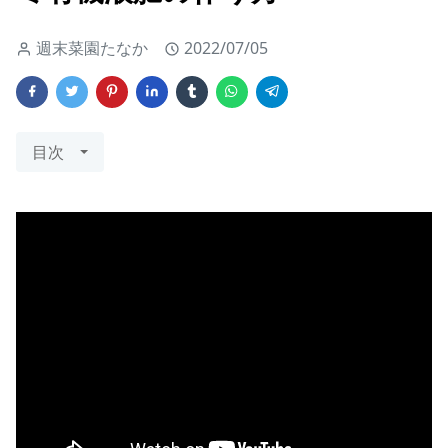
週末菜園たなか
2022/07/05
目次