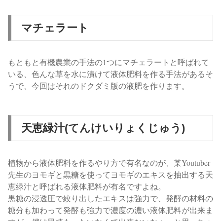
マチェラート
もともと有機農業の手法の1つにマチェラートと呼ばれて
いる、色んな草を水に漬けて液体肥料を作る手法があるそ
うで、今回は
それのドクダミ版の液肥を作ります。
天恵緑汁(てんけいりょくじゅう)
植物から液体肥料を作るやり方で有名なのが、
某Youtuber
先生のヨモギと黒糖を使ってヨモギのエキスを抽出する天
恵緑汁と呼ばれる液体肥料が有名ですよね。
黒糖の浸透圧で絞り出したエキスは強力で、発酵の材料の
糖分も加わって発酵も強力で濃度の濃い液体肥料が出来ま