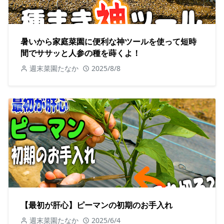
暑いから家庭菜園に便利な神ツールを使って短時
間でササッと人参の種を蒔くよ！
週末菜園たなか
2025/8/8
【最初が肝心】ピーマンの初期のお手入れ
週末菜園たなか
2025/6/4