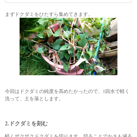
まずドクダミをひたすら集めてきます。
今回はドクダミの純度を高めたかったので、1回水で軽く
洗って、土を落とします。
2.ドクダミを刻む
軽くザクザクドクダミを切ります。切ることでかさも減る