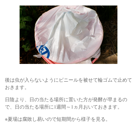
後は虫が入らないようにビニールを被せて輪ゴムで止めて
おきます。
日陰より、日の当たる場所に置いた方が発酵が早まるの
で、日の当たる場所に1週間～1ヵ月おいておきます。
※夏場は腐敗し易いので短期間から様子を見る。