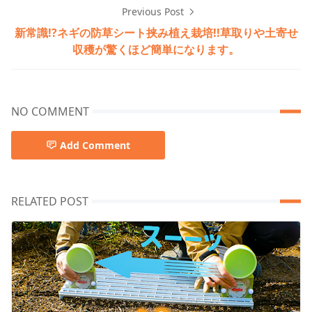
Previous Post
新常識!?ネギの防草シート挟み植え栽培!!草取りや土寄せ
収穫が驚くほど簡単になります。
NO COMMENT
Add Comment
RELATED POST