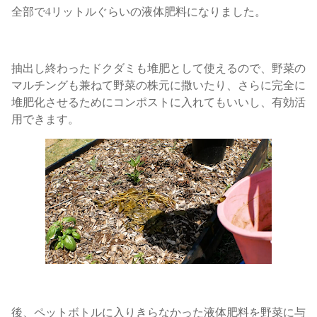
全部で4リットルぐらいの液体肥料になりました。
抽出し終わったドクダミも堆肥として使えるので、
野菜の
マルチングも兼ねて野菜の株元に撒いたり、
さらに完全に
堆肥化させるためにコンポストに入れてもいいし、有効活
用できます。
後、ペットボトルに入りきらなかった液体肥料を野菜に与