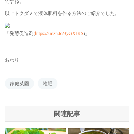
ですね。
以上ドクダミで液体肥料を作る方法のご紹介でした。
「発酵促進剤(
https://amzn.to/3yGXJRS
)」
おわり
家庭菜園
堆肥
関連記事