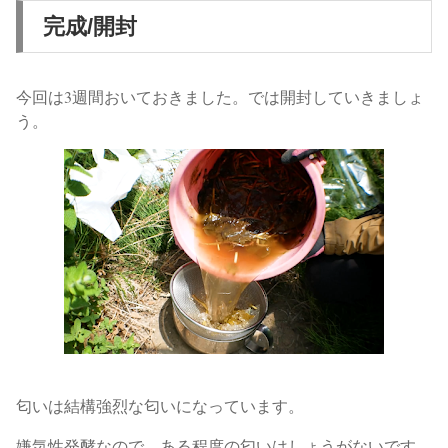
完成/開封
今回は3週間おいておきました。では開封していきましょ
う。
匂いは結構強烈な匂いになっています。
嫌気性発酵なので、ある程度の匂いはしょうがないです。