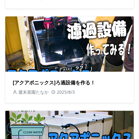
[アクアポニックス]ろ過設備を作る！
週末菜園たなか
2025/8/3