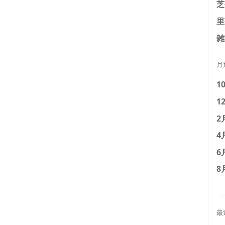
芝
里
雑
月
1
1
2
4
6
8
最