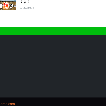
くよ！
2025/8/8
heme.com