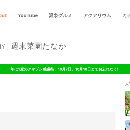
out
YouTube
温泉グルメ
アクアリウム
カ
DIY | 週末菜園たなか
年に1度のアマゾン感謝祭！10月7日、10月10日までお忘れなく!!
人