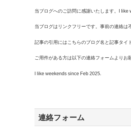
当ブログへのご訪問に感謝いたします。I like 
当ブログはリンクフリーです。事前の連絡は
記事の引用にはこちらのブログ名と記事タイ
ご用件がある方は以下の連絡フォームよりお
I like weekends since Feb 2025.
連絡フォーム