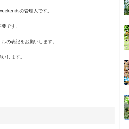
weekendsの管理人です。
不要です。
トルの表記をお願いします。
願いします。