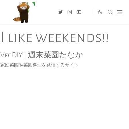
I like weekends!!
VegDIY | 週末菜園たなか
家庭菜園や菜園料理を発信するサイト