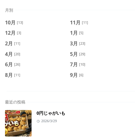
月別
10月
11月
[13]
[11]
12月
1月
[3]
[5]
2月
3月
[11]
[23]
4月
5月
[20]
[29]
6月
7月
[26]
[10]
8月
9月
[11]
[6]
最近の投稿
0円じゃがいも
2026/3/29